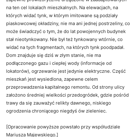
na ten cel lokalach mieszkalnych. Na elewacjach, na
których widać tynk, w którym imitowane są podziały
piaskowcowej okładziny, nie ma ani jednej postrzeliny, co
może świadczyć o tym, że do lat powojennych budynek
stał nieotynkowany. Nie był też tynkowany wtórnie, co
widać na tych fragmentach, na których tynk poodpadał.
Dom znajduje się dziś w złym stanie, nie ma
podłączonego gazu i ciepłej wody (informacje od
lokatorów), ogrzewanie jest jedynie elektryczne. Część
mieszkań jest wysiedlona, zapewne celem
przeprowadzenia kapitalnego remontu. Od strony ulicy
założono średniej wielkości przedogródek, gdzie pośród
trawy da się zauważyć relikty dawnego, niskiego
ogrodzenia chroniącego niegdyś ów zieleniec.
[Opracowanie powyższe powstało przy współudziale
Mariusza Majewskiego.]