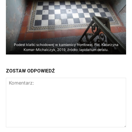
Podest klatki schodowej w kamienicy frontowej. Fot. Katarzyna
Komar-Michalczyk, 2019, źródło: lapidarium detalu.
ZOSTAW ODPOWIEDŹ