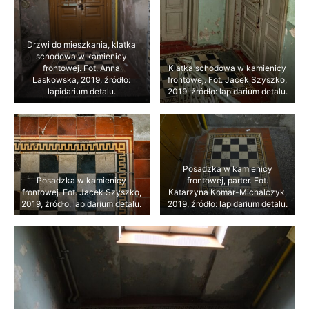
Drzwi do mieszkania, klatka
schodowa w kamienicy
frontowej. Fot. Anna
Klatka schodowa w kamienicy
Laskowska, 2019, źródło:
frontowej. Fot. Jacek Szyszko,
lapidarium detalu.
2019, źródło: lapidarium detalu.
Posadzka w kamienicy
Posadzka w kamienicy
frontowej, parter. Fot.
frontowej. Fot. Jacek Szyszko,
Katarzyna Komar-Michalczyk,
2019, źródło: lapidarium detalu.
2019, źródło: lapidarium detalu.