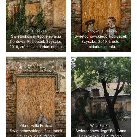
Willa Feliksa
Okno, willa Feliksa
Świętochowskiego, elewacja
Świętochowskiego. Fot. Jacek
frontowa. Fot. Jacek Szyszko,
Szyszko, 2019, źródło:
2019, źródło: lapidarium detalu.
lapidarium detalu.
Okno, willa Feliksa
Willa Feliksa
Świętochowskiego. Fot. Jacek
Świętochowskiego. Fot. Anna
Szyszko, 2019, źródło:
Laskowska, 2019, źródło: