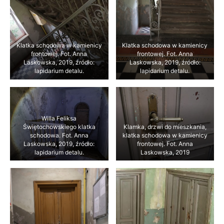
Klatka schodowa w kamienicy
Klatka schodowa w kamienicy
frontowej. Fot. Anna
frontowej. Fot. Anna
Laskowska, 2019, źródło:
Laskowska, 2019, źródło:
lapidarium detalu.
lapidarium detalu.
Willa Feliksa
Świętochowskiego klatka
Klamka, drzwi do mieszkania,
schodowa. Fot. Anna
klatka schodowa w kamienicy
Laskowska, 2019, źródło:
frontowej. Fot. Anna
lapidarium detalu.
Laskowska, 2019